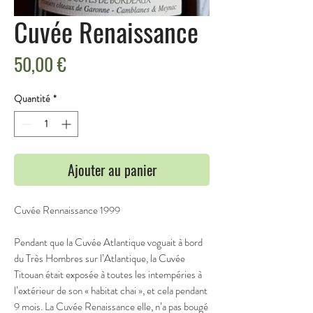
Cuvée Renaissance
Prix
50,00 €
Quantité
*
Ajouter au panier
C
uvée Rennaissance 1999
Pendant que la Cuvée Atlantique voguait à bord
du Très Hombres sur l’Atlantique, la Cuvée
Titouan était exposée à toutes les intempéries à
l’extérieur de son « habitat chai », et cela pendant
9 mois. La Cuvée Renaissance elle, n’a pas bougé