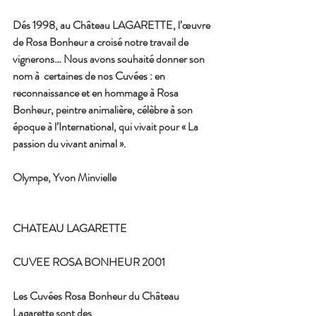
Dés 1998, au Château LAGARETTE, l’œuvre 
de Rosa Bonheur a croisé notre travail de 
vignerons… Nous avons souhaité donner son 
nom à  certaines de nos Cuvées : en 
reconnaissance et en hommage à Rosa 
Bonheur, peintre animalière, célèbre à son 
époque à l’International, qui vivait pour « La 
passion du vivant animal ».
Olympe, Yvon Minvielle
CHATEAU LAGARETTE
CUVEE ROSA BONHEUR 2001
Les Cuvées Rosa Bonheur du Château 
Lagarette sont des