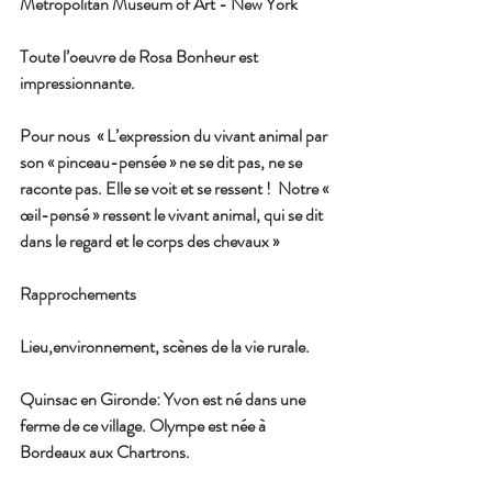
Metropolitan Museum of Art - New York
Toute l’oeuvre de Rosa Bonheur est 
impressionnante.
Pour nous  « L’expression du vivant animal par 
son « pinceau-pensée » ne se dit pas, ne se 
raconte pas. Elle se voit et se ressent !  Notre « 
œil-pensé » ressent le vivant animal, qui se dit 
dans le regard et le corps des chevaux »
Rapprochements 
Lieu,environnement, scènes de la vie rurale.
Quinsac en Gironde: Yvon est né dans une 
ferme de ce village. Olympe est née à 
Bordeaux aux Chartrons.