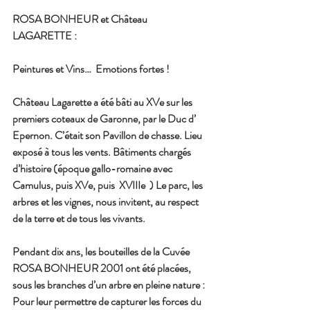
ROSA BONHEUR et Château 
LAGARETTE :
Peintures et Vins…  Emotions fortes !
Château Lagarette a été bâti au XVe sur les 
premiers coteaux de Garonne, par le Duc d’ 
Epernon. C’était son Pavillon de chasse. Lieu 
exposé à tous les vents. Bâtiments chargés 
d’histoire (époque gallo-romaine avec 
Camulus, puis XVe, puis  XVIIIe  ) Le parc, les 
arbres et les vignes, nous invitent, au respect 
de la terre et de tous les vivants.
Pendant dix ans, les bouteilles de la Cuvée 
ROSA BONHEUR 2001 ont été placées, 
sous les branches d’un arbre en pleine nature :  
Pour leur permettre de capturer les forces du 