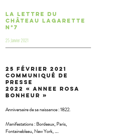
La lettre du 
Château Lagarette 
n°7
25 Janvier 2021
25 Février 2021 
Communiqué de 
Presse
2022 « ANNEE ROSA 
BONHEUR » 
Anniversaire de sa naissance : 1822.
Manifestations : Bordeaux, Paris, 
Fontainebleau, New York, ….