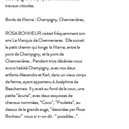
travaux viticoles.
Bords de Marne : Champigny, Chennevières,
ROSA BONHEUR visitait fréquemment son 
ami Le Marquis de Chennevieres.  Elle suivait 
le petit chemin qui longe  la Marne, entre le 
pont de Champigny, et le pont de 
Chennevières.. Pendant trois décénies nous 
avons habité Champigny, avec nos deux 
enfants Alexandra et Karl, dans un vieux corps 
de ferme, ayant appartenu à Joséphine de 
Beauharnais. Il y avait au fond de la cour, une 
petite “écurie”, avec deux esquisses de 
chevaux nommées, “Coco”, “Poulette”, au 
dessus de la grande auge, “dessinées par Rosa 
Bonheur”  nous a-t-on dit : “ possibles…”.  