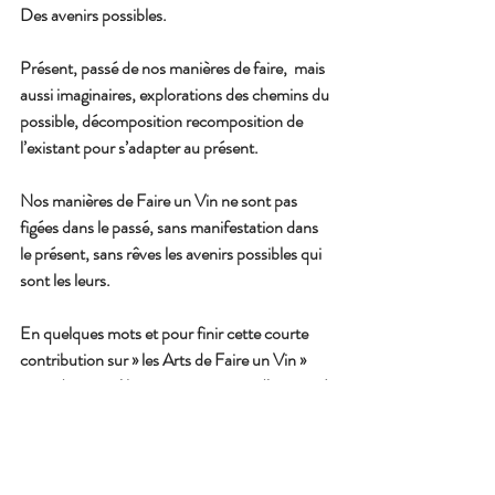
Des avenirs possibles.
Présent, passé de nos manières de faire,  mais 
aussi imaginaires, explorations des chemins du 
possible, décomposition recomposition de 
l’existant pour s’adapter au présent.
Nos manières de Faire un Vin ne sont pas 
figées dans le passé, sans manifestation dans 
le présent, sans rêves les avenirs possibles qui 
sont les leurs.
En quelques mots et pour finir cette courte 
contribution sur » les Arts de Faire un Vin » 
nous dirons qu’ils ne sont pas issus  d’un passé 
conservateur ou d’un présent réactionnaire 
qui refuserait le présent. Non ! 
Elles sont bien vivantes ces manières de faire 