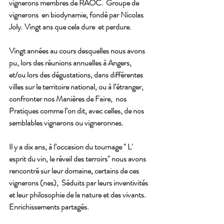
vignerons membres de RAOC.  Groupe de 
vignerons  en biodynamie, fondé par Nicolas 
Joly. Vingt ans que cela dure  et perdure.
Vingt années au cours desquelles nous avons 
pu, lors des réunions annuelles à Angers,  
et/ou lors des dégustations, dans différentes 
villes sur le territoire national, ou à l’étranger, 
confronter nos Manières de Faire,  nos 
Pratiques comme l’on dit, avec celles, de nos 
semblables vignerons ou vigneronnes.
Il y a dix ans, à l’occasion du tournage " L' 
esprit du vin, le réveil des terroirs" nous avons 
rencontré sur leur domaine, certains de ces 
vignerons (nes),  Séduits par leurs inventivités 
et leur philosophie de la nature et des vivants. 
Enrichissements partagés.