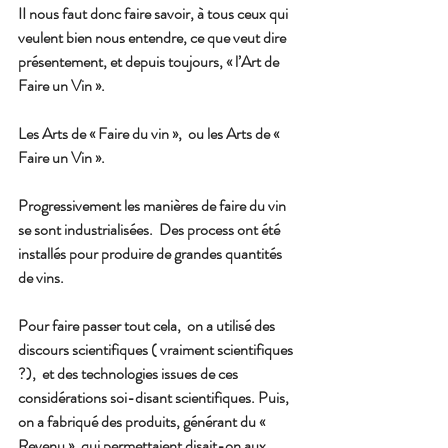
II nous faut donc faire savoir, à tous ceux qui 
veulent bien nous entendre, ce que veut dire 
présentement, et depuis toujours, « l’Art de 
Faire un Vin ».
Les Arts de « Faire du vin »,  ou les Arts de « 
Faire un Vin ».
Progressivement les manières de faire du vin 
se sont industrialisées.  Des process ont été 
installés pour produire de grandes quantités 
de vins.
Pour faire passer tout cela,  on a utilisé des 
discours scientifiques ( vraiment scientifiques 
?),  et des technologies issues de ces 
considérations soi-disant scientifiques. Puis, 
on a fabriqué des produits, générant du « 
Revenu », qui permettaient disait-on aux 