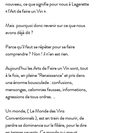
nouveau, ce que signifie pour nous à Lagarette 
« l’Art de faire un Vin ».
Mais  pourquoi donc revenir sur ce que nous 
avons déjà dit ?
Parce qu’il faut se répéter pour se faire 
comprendre ? Non ! il n’en est rien.
Aujourd’hui les Arts de Faire un Vin sont, tout 
à la fois, en pleine "Renaissance" et pris dans 
une énorme bousculade : confusions, 
mensonges, calomnies fausses, informations, 
agressions de tous ordres. ..
Un monde, ( Le Monde des Vins 
Conventionnels ), est en train de mourir, de 
perdre sa dominance sur la filière, pour le dire 
en termes savants. Ce monde qui meurt 