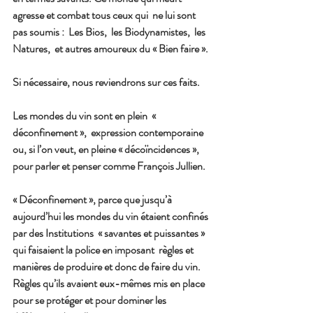
agresse et combat tous ceux qui  ne lui sont 
pas soumis :  Les Bios,  les Biodynamistes,  les 
Natures,  et autres amoureux du « Bien faire ».
Si nécessaire, nous reviendrons sur ces faits.
Les mondes du vin sont en plein  « 
déconfinement »,  expression contemporaine 
ou, si l’on veut, en pleine « décoïncidences », 
pour parler et penser comme François Jullien.
« Déconfinement », parce que jusqu’à 
aujourd’hui les mondes du vin étaient confinés 
par des Institutions  « savantes et puissantes » 
qui faisaient la police en imposant  règles et 
manières de produire et donc de faire du vin.  
Règles qu’ils avaient eux-mêmes mis en place 
pour se protéger et pour dominer les 