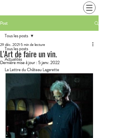
Post
Tous les posts
29 déc. 2021
5 min de lecture
Tous les posts
L'Art de faire un vin.
Actualités
Dernière mise à jour :
5 janv. 2022
La Lettre du Château Lagarette