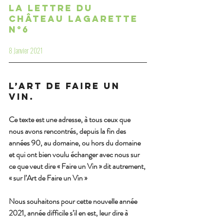
La lettre du 
Château Lagarette 
n°6
8 Janvier 2021
L’Art de Faire un 
Vin.
Ce texte est une adresse, à tous ceux que 
nous avons rencontrés, depuis la fin des 
années 90, au domaine, ou hors du domaine 
et qui ont bien voulu échanger avec nous sur 
ce que veut dire « Faire un Vin » dit autrement, 
« sur l’Art de Faire un Vin »
Nous souhaitons pour cette nouvelle année 
2021, année difficile s’il en est, leur dire à 